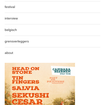
festival
interview
belgisch
grensverleggers
about