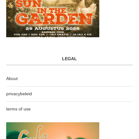
LEGAL
About
privacybeleid
terms of use