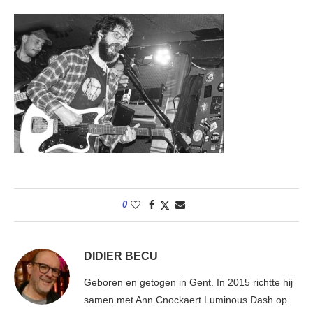
0
DIDIER BECU
Geboren en getogen in Gent. In 2015 richtte hij
samen met Ann Cnockaert Luminous Dash op.