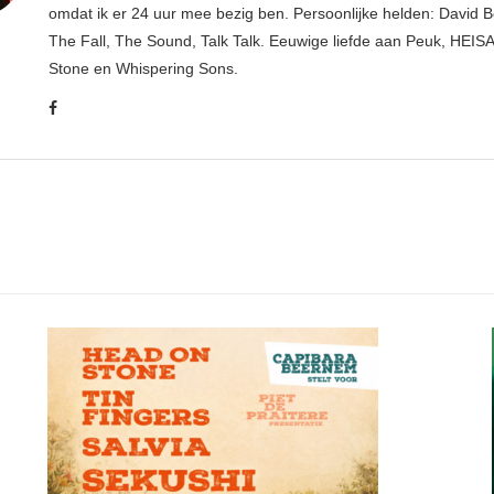
omdat ik er 24 uur mee bezig ben. Persoonlijke helden: David B
The Fall, The Sound, Talk Talk. Eeuwige liefde aan Peuk, HEIS
Stone en Whispering Sons.