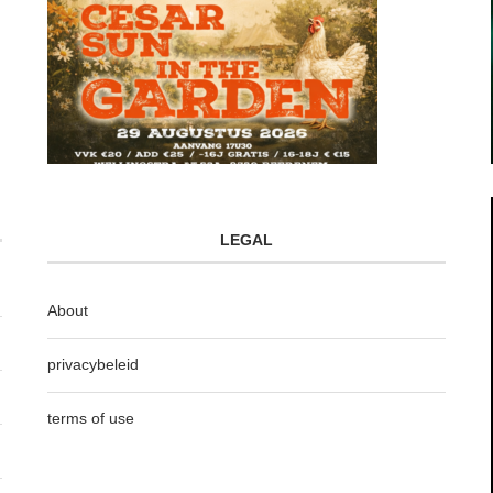
LEGAL
About
privacybeleid
terms of use