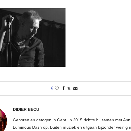
0
DIDIER BECU
Geboren en getogen in Gent. In 2015 richtte hij samen met An
Luminous Dash op. Buiten muziek en uitgaan bijzonder weinig i