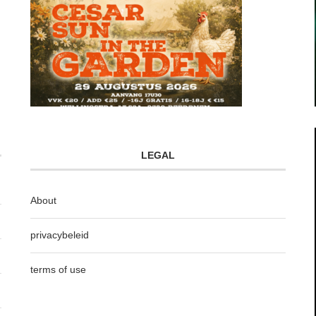
LEGAL
About
privacybeleid
terms of use