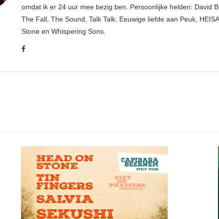
omdat ik er 24 uur mee bezig ben. Persoonlijke helden: David B
The Fall, The Sound, Talk Talk. Eeuwige liefde aan Peuk, HEIS
Stone en Whispering Sons.