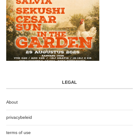
LEGAL
About
privacybeleid
terms of use