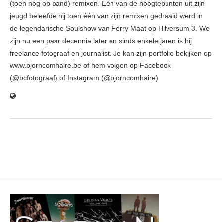
(toen nog op band) remixen. Eén van de hoogtepunten uit zijn
jeugd beleefde hij toen één van zijn remixen gedraaid werd in
de legendarische Soulshow van Ferry Maat op Hilversum 3. We
zijn nu een paar decennia later en sinds enkele jaren is hij
freelance fotograaf en journalist. Je kan zijn portfolio bekijken op
www.bjorncomhaire.be of hem volgen op Facebook
(@bcfotograaf) of Instagram (@bjorncomhaire)