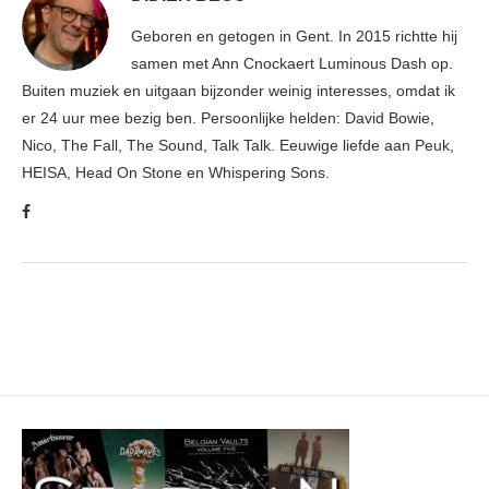
Geboren en getogen in Gent. In 2015 richtte hij
samen met Ann Cnockaert Luminous Dash op.
Buiten muziek en uitgaan bijzonder weinig interesses, omdat ik
er 24 uur mee bezig ben. Persoonlijke helden: David Bowie,
Nico, The Fall, The Sound, Talk Talk. Eeuwige liefde aan Peuk,
HEISA, Head On Stone en Whispering Sons.