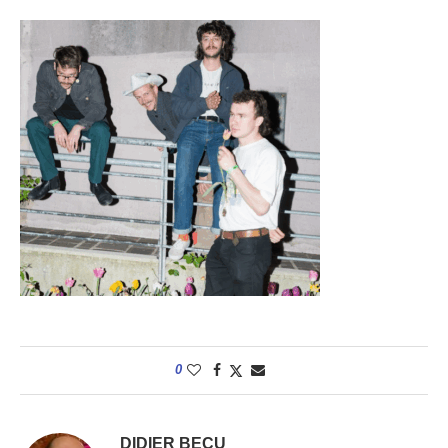
0
DIDIER BECU