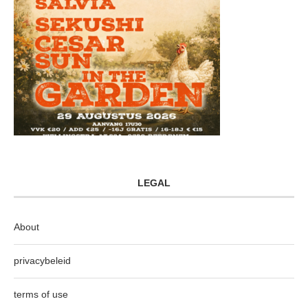
LEGAL
About
privacybeleid
terms of use