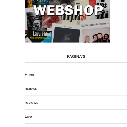
PAGINA’S
Home
nieuws
reviews
Live