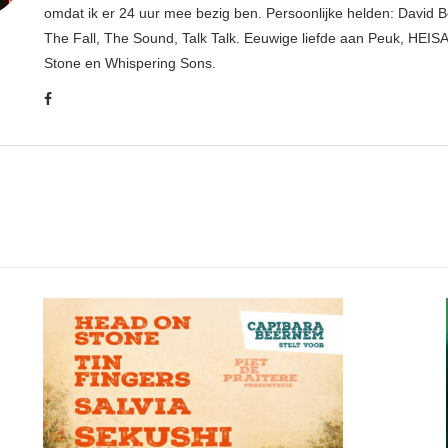
omdat ik er 24 uur mee bezig ben. Persoonlijke helden: David B
The Fall, The Sound, Talk Talk. Eeuwige liefde aan Peuk, HEIS
Stone en Whispering Sons.