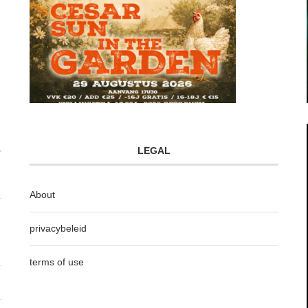
LEGAL
About
privacybeleid
terms of use