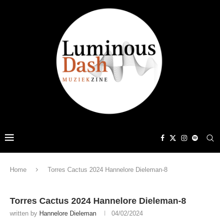
Home
Torres Cactus 2024 Hannelore Dieleman-8
Torres Cactus 2024 Hannelore Dieleman-8
written by
Hannelore Dieleman
04/02/2024