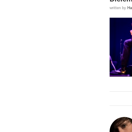
written by
Ha