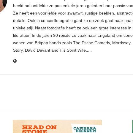
beeldtaal ontdekte ze pas enkele jaren geleden haar passie voor
Ze heeft een voorliefde voor zwartwit, rustige beelden, abstract
details. Ook in concertfotografie gaat ze op zoek gaat naar haar
unieke stijl. Naast fotografie heeft ze ook een grote interesse i
literatuur. In de jaren 90 reisde ze vaak naar Engeland om conce
wonen van Britpop bands zoals The Divine Comedy, Morrissey, 
Story, David Devant and His Spirit Wife,....