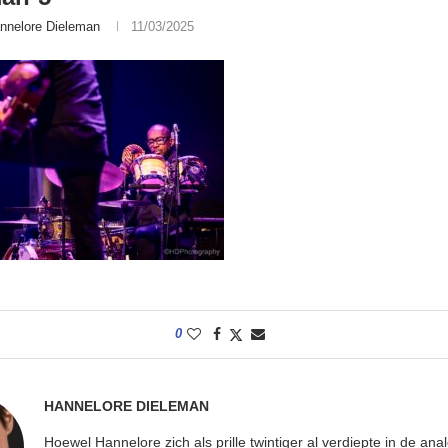
nnelore Dieleman
11/03/2025
0
HANNELORE DIELEMAN
Hoewel Hannelore zich als prille twintiger al verdiepte in de ana