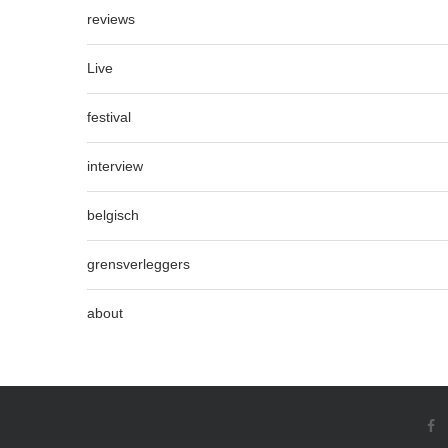
reviews
Live
festival
interview
belgisch
grensverleggers
about