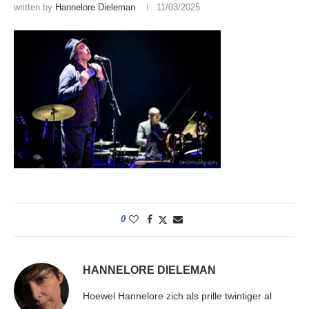
written by
Hannelore Dieleman
11/03/2025
0
HANNELORE DIELEMAN
Hoewel Hannelore zich als prille twintiger al