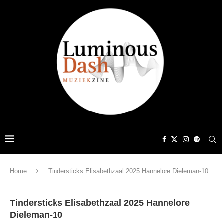
Home
Tindersticks Elisabethzaal 2025 Hannelore Dieleman-10
Tindersticks Elisabethzaal 2025 Hannelore
Dieleman-10