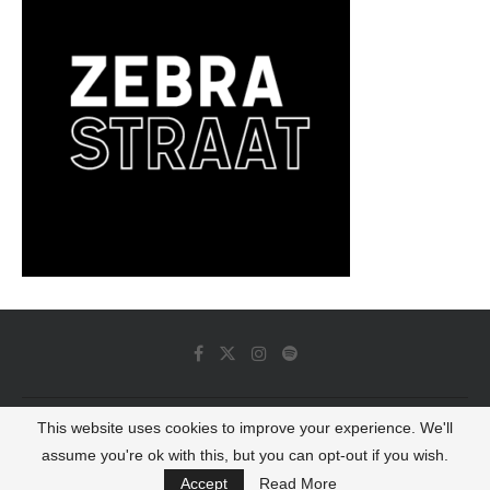
This website uses cookies to improve your experience. We'll
© 2022 - Luminous Dash All Rights Reserved
assume you're ok with this, but you can opt-out if you wish.
BACK TO TOP
Accept
Read More