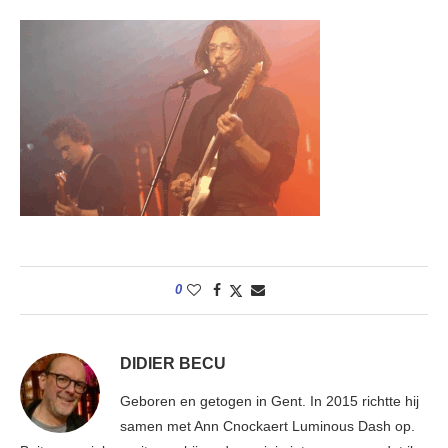
0
DIDIER BECU
Geboren en getogen in Gent. In 2015 richtte hij
samen met Ann Cnockaert Luminous Dash op.