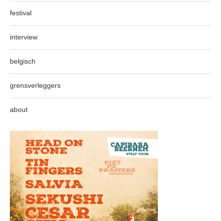
festival
interview
belgisch
grensverleggers
about