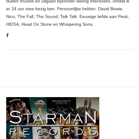
Buiten muziek en uitgaan bijzonder weinig interesses, omdat ik
er 24 uur mee bezig ben. Persoonlijke helden: David Bowie,
Nico, The Fall, The Sound, Talk Talk. Eeuwige liefde aan Peuk,
HEISA, Head On Stone en Whispering Sons.