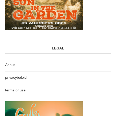
LEGAL
About
privacybeleid
terms of use