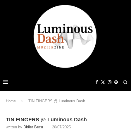
Home
TIN FINGERS @ Luminous Dash
TIN FINGERS @ Luminous Dash
written by
Didier Becu
20/07/2025