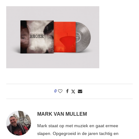
0
MARK VAN MULLEM
Mark staat op met muziek en gaat ermee
slapen. Opgegroeid in de jaren tachtig en