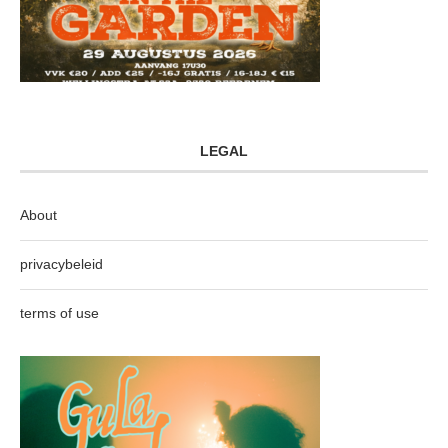
LEGAL
About
privacybeleid
terms of use