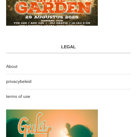
LEGAL
About
privacybeleid
terms of use