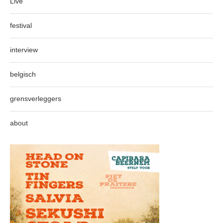
Live
festival
interview
belgisch
grensverleggers
about