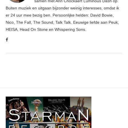
samen met Ann Cnockaert Luminous Dash op.
Buiten muziek en uitgaan bijzonder weinig interesses, omdat ik
er 24 uur mee bezig ben. Persoonlijke helden: David Bowie,
Nico, The Fall, The Sound, Talk Talk. Eeuwige liefde aan Peuk,
HEISA, Head On Stone en Whispering Sons.