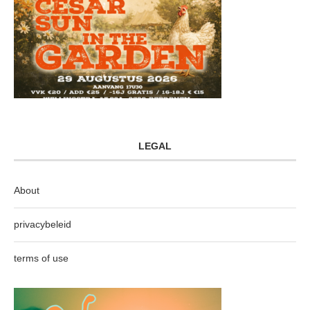
LEGAL
About
privacybeleid
terms of use