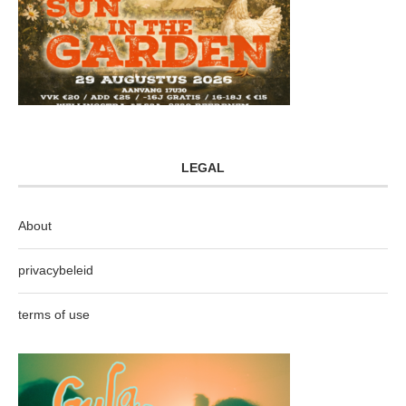
LEGAL
About
privacybeleid
terms of use