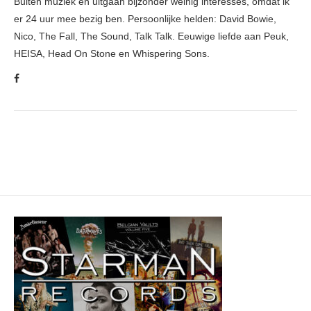
Buiten muziek en uitgaan bijzonder weinig interesses, omdat ik
er 24 uur mee bezig ben. Persoonlijke helden: David Bowie,
Nico, The Fall, The Sound, Talk Talk. Eeuwige liefde aan Peuk,
HEISA, Head On Stone en Whispering Sons.