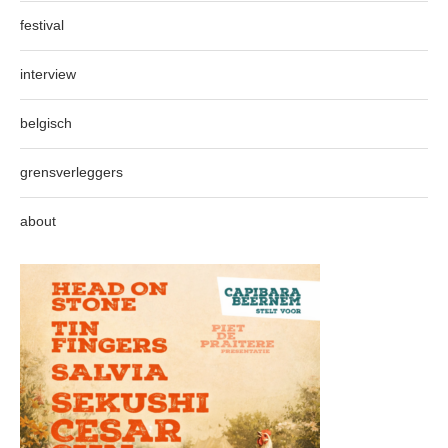
festival
interview
belgisch
grensverleggers
about