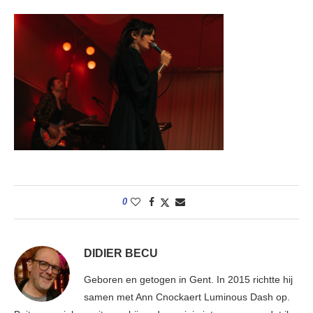
0
DIDIER BECU
Geboren en getogen in Gent. In 2015 richtte hij
samen met Ann Cnockaert Luminous Dash op.