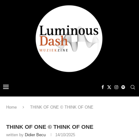
Home
THINK OF ONE © THINK OF ONE
THINK OF ONE © THINK OF ONE
written by
Didier Becu
14/10/2025