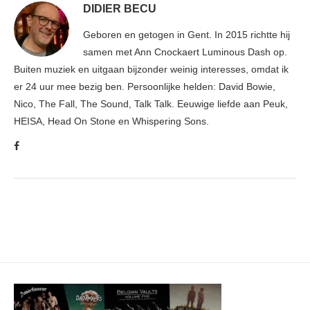
DIDIER BECU
Geboren en getogen in Gent. In 2015 richtte hij
samen met Ann Cnockaert Luminous Dash op.
Buiten muziek en uitgaan bijzonder weinig interesses, omdat ik
er 24 uur mee bezig ben. Persoonlijke helden: David Bowie,
Nico, The Fall, The Sound, Talk Talk. Eeuwige liefde aan Peuk,
HEISA, Head On Stone en Whispering Sons.