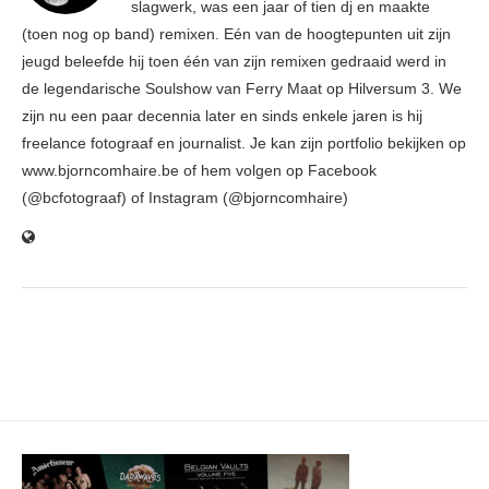
slagwerk, was een jaar of tien dj en maakte
(toen nog op band) remixen. Eén van de hoogtepunten uit zijn
jeugd beleefde hij toen één van zijn remixen gedraaid werd in
de legendarische Soulshow van Ferry Maat op Hilversum 3. We
zijn nu een paar decennia later en sinds enkele jaren is hij
freelance fotograaf en journalist. Je kan zijn portfolio bekijken op
www.bjorncomhaire.be of hem volgen op Facebook
(@bcfotograaf) of Instagram (@bjorncomhaire)