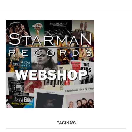
PAGINA’S