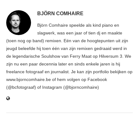
BJÖRN COMHAIRE
Björn Comhaire speelde als kind piano en
slagwerk, was een jaar of tien dj en maakte
(toen nog op band) remixen. Eén van de hoogtepunten uit zijn
jeugd beleefde hij toen één van zijn remixen gedraaid werd in
de legendarische Soulshow van Ferry Maat op Hilversum 3. We
zijn nu een paar decennia later en sinds enkele jaren is hij
freelance fotograaf en journalist. Je kan zijn portfolio bekijken op
www.bjorncomhaire.be of hem volgen op Facebook
(@bcfotograaf) of Instagram (@bjorncomhaire)