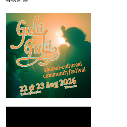
terms of use