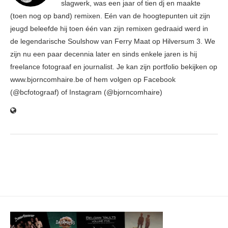
slagwerk, was een jaar of tien dj en maakte
(toen nog op band) remixen. Eén van de hoogtepunten uit zijn
jeugd beleefde hij toen één van zijn remixen gedraaid werd in
de legendarische Soulshow van Ferry Maat op Hilversum 3. We
zijn nu een paar decennia later en sinds enkele jaren is hij
freelance fotograaf en journalist. Je kan zijn portfolio bekijken op
www.bjorncomhaire.be of hem volgen op Facebook
(@bcfotograaf) of Instagram (@bjorncomhaire)