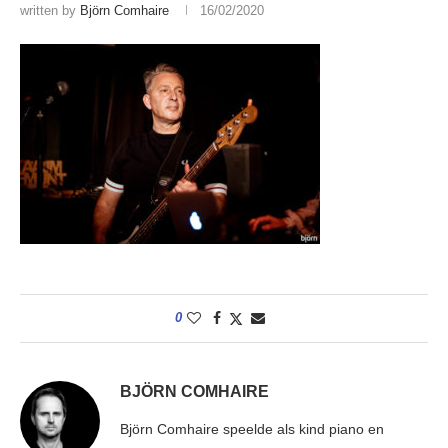
written by
Björn Comhaire
16/02/2020
0
BJÖRN COMHAIRE
Björn Comhaire speelde als kind piano en