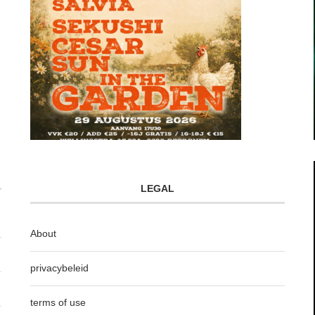
LEGAL
About
privacybeleid
terms of use