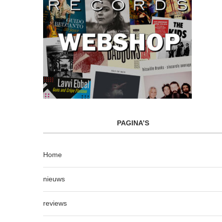
PAGINA’S
Home
nieuws
reviews