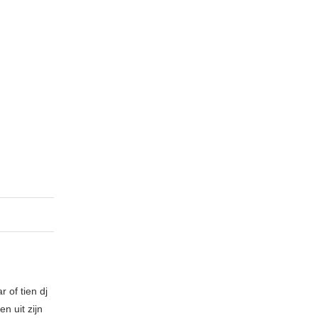
 of tien dj
n uit zijn