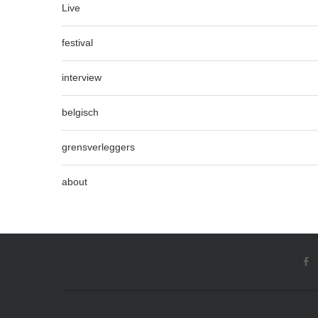
Live
festival
interview
belgisch
grensverleggers
about