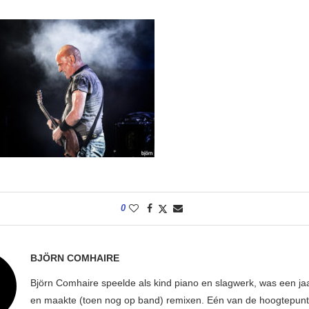
0
BJÖRN COMHAIRE
Björn Comhaire speelde als kind piano en slagwerk, was een jaar
en maakte (toen nog op band) remixen. Eén van de hoogtepunte