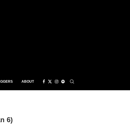
EGGERS
ABOUT
n 6)