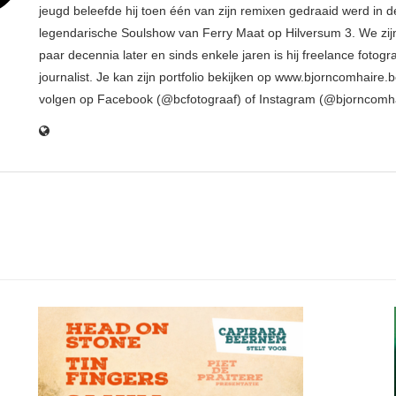
jeugd beleefde hij toen één van zijn remixen gedraaid werd in d
legendarische Soulshow van Ferry Maat op Hilversum 3. We zij
paar decennia later en sinds enkele jaren is hij freelance fotogr
journalist. Je kan zijn portfolio bekijken op www.bjorncomhaire.
volgen op Facebook (@bcfotograaf) of Instagram (@bjorncomh