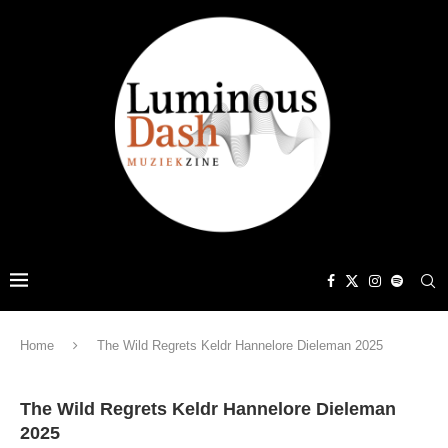
Home
The Wild Regrets Keldr Hannelore Dieleman 2025
The Wild Regrets Keldr Hannelore Dieleman
2025