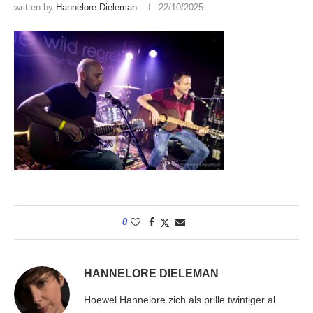
written by
Hannelore Dieleman
22/10/2025
0
HANNELORE DIELEMAN
Hoewel Hannelore zich als prille twintiger al