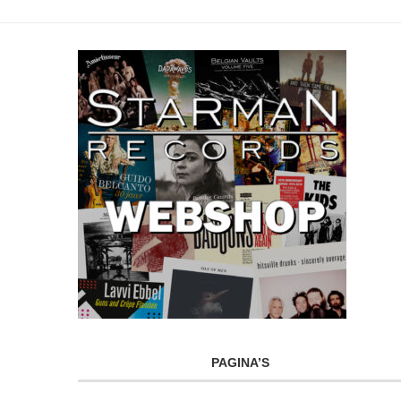
PAGINA’S