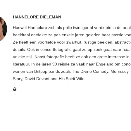
HANNELORE DIELEMAN
Hoewel Hannelore zich als prille twintiger al verdiepte in de ana
beeldtaal ontdekte ze pas enkele jaren geleden haar passie voor
Ze heeft een voorliefde voor zwartwit, rustige beelden, abstract
details. Ook in concertfotografie gaat ze op zoek gaat naar haar
unieke stijl. Naast fotografie heeft ze ook een grote interesse i
literatuur. In de jaren 90 reisde ze vaak naar Engeland om conce
wonen van Britpop bands zoals The Divine Comedy, Morrissey, 
Story, David Devant and His Spirit Wife,....