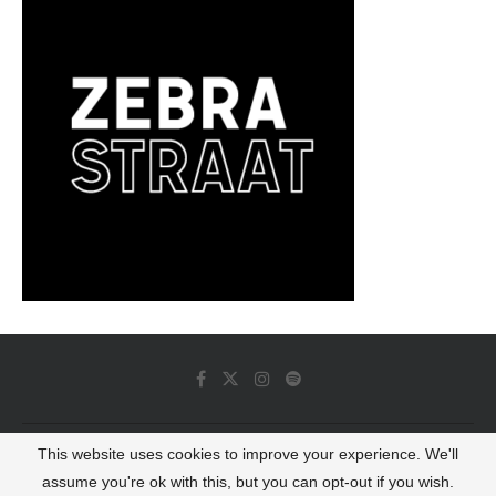
This website uses cookies to improve your experience. We'll
© 2022 - Luminous Dash All Rights Reserved
assume you're ok with this, but you can opt-out if you wish.