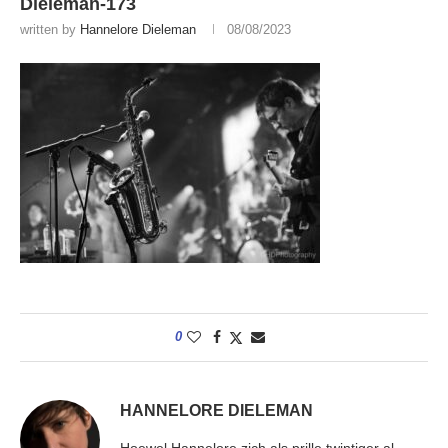
Dieleman-173
written by
Hannelore Dieleman
08/08/2023
0
HANNELORE DIELEMAN