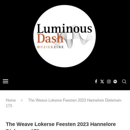
Home
The Weave Lokerse Feesten 2023 Hannelore Dieleman-
173
The Weave Lokerse Feesten 2023 Hannelore