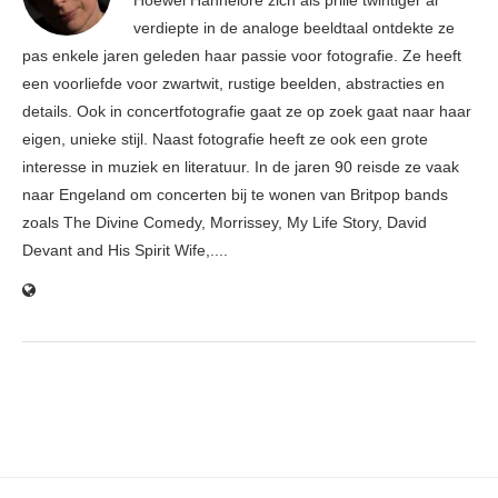
Hoewel Hannelore zich als prille twintiger al
verdiepte in de analoge beeldtaal ontdekte ze
pas enkele jaren geleden haar passie voor fotografie. Ze heeft
een voorliefde voor zwartwit, rustige beelden, abstracties en
details. Ook in concertfotografie gaat ze op zoek gaat naar haar
eigen, unieke stijl. Naast fotografie heeft ze ook een grote
interesse in muziek en literatuur. In de jaren 90 reisde ze vaak
naar Engeland om concerten bij te wonen van Britpop bands
zoals The Divine Comedy, Morrissey, My Life Story, David
Devant and His Spirit Wife,....