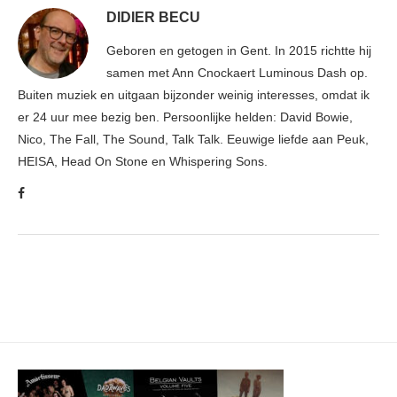
DIDIER BECU
Geboren en getogen in Gent. In 2015 richtte hij
samen met Ann Cnockaert Luminous Dash op.
Buiten muziek en uitgaan bijzonder weinig interesses, omdat ik
er 24 uur mee bezig ben. Persoonlijke helden: David Bowie,
Nico, The Fall, The Sound, Talk Talk. Eeuwige liefde aan Peuk,
HEISA, Head On Stone en Whispering Sons.