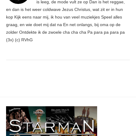
is leeg, de mode vult ze op Dan is het reggae,
en dan is het weer coldwave Jezus Christus, wat zit er in hun
kop Kijk eens naar mij, ik hou van veel muziekjes Speel alles
graag, en wie doet mij dat na En net onlangs, bij oma op de
zolder Ontdekte ik de zwoele cha cha cha Pa para pa para pa
(3x) (c) RVhG