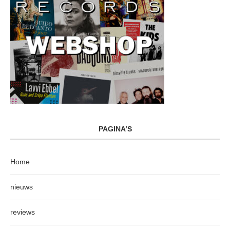
PAGINA’S
Home
nieuws
reviews