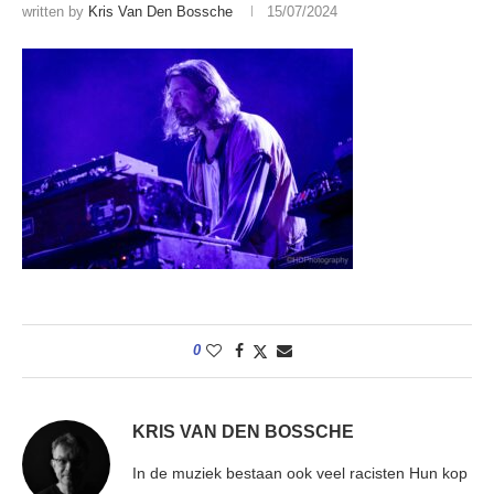
written by
Kris Van Den Bossche
15/07/2024
0
KRIS VAN DEN BOSSCHE
In de muziek bestaan ook veel racisten Hun kop