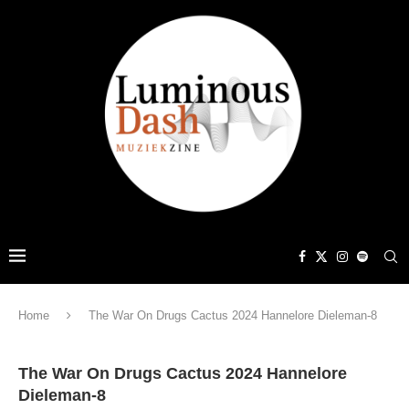
Home
The War On Drugs Cactus 2024 Hannelore Dieleman-8
The War On Drugs Cactus 2024 Hannelore
Dieleman-8