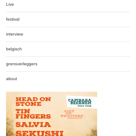
Live
festival
interview
belgisch
grensverleggers
about