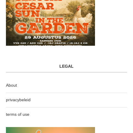
LEGAL
About
privacybeleid
terms of use