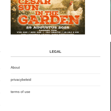
LEGAL
About
privacybeleid
terms of use