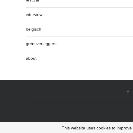
festival
interview
belgisch
grensverleggers
about
This website uses cookies to improve y