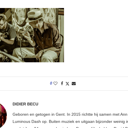
0
DIDIER BECU
Geboren en getogen in Gent. In 2015 richtte hij samen met An
Luminous Dash op. Buiten muziek en uitgaan bijzonder weinig i