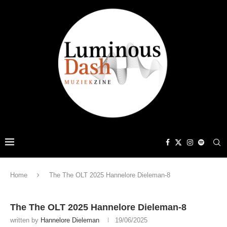
Home
The The OLT 2025 Hannelore Dieleman-8
The The OLT 2025 Hannelore Dieleman-8
written by
Hannelore Dieleman
19/06/2025