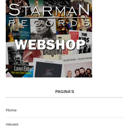
PAGINA’S
Home
nieuws