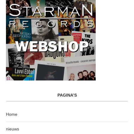
PAGINA’S
Home
nieuws