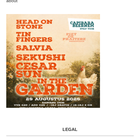
about
LEGAL