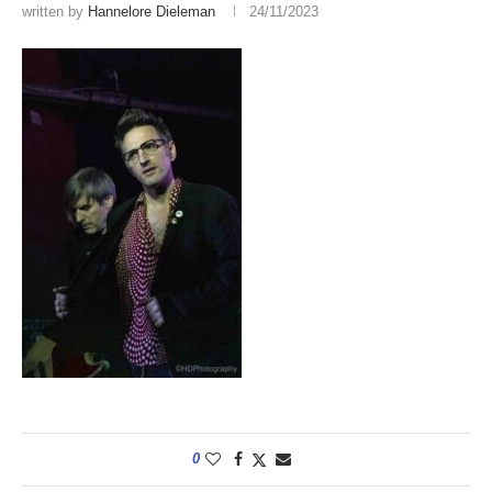
written by
Hannelore Dieleman
24/11/2023
0