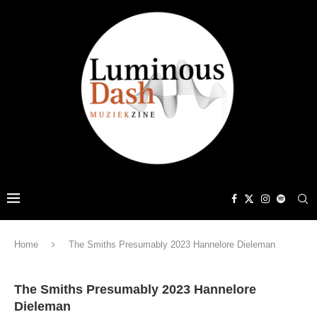
Home
The Smiths Presumably 2023 Hannelore Dieleman
The Smiths Presumably 2023 Hannelore
Dieleman