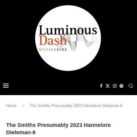
Home
The Smiths Presumably 2023 Hannelore Dieleman-8
The Smiths Presumably 2023 Hannelore
Dieleman-8