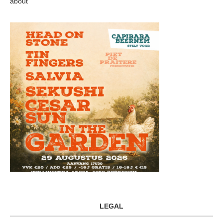
about
LEGAL