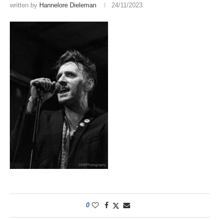
written by
Hannelore Dieleman
24/11/2023
0