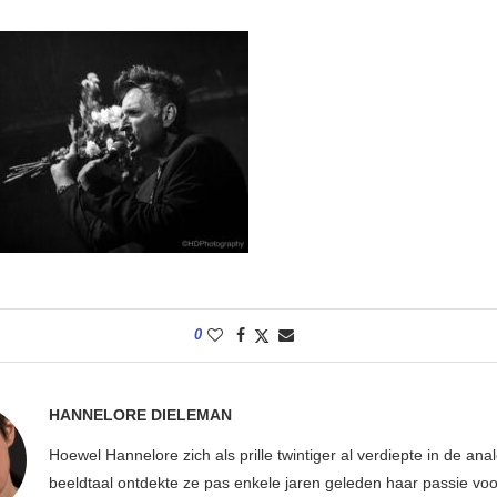
0
HANNELORE DIELEMAN
Hoewel Hannelore zich als prille twintiger al verdiepte in de ana
beeldtaal ontdekte ze pas enkele jaren geleden haar passie voor