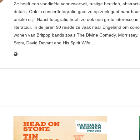
Ze heeft een voorliefde voor zwartwit, rustige beelden, abstract
details. Ook in concertfotografie gaat ze op zoek gaat naar haar
unieke stijl. Naast fotografie heeft ze ook een grote interesse i
literatuur. In de jaren 90 reisde ze vaak naar Engeland om conce
wonen van Britpop bands zoals The Divine Comedy, Morrissey, 
Story, David Devant and His Spirit Wife,....