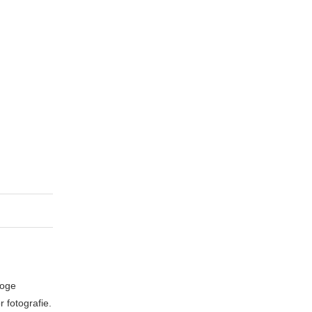
loge
 fotografie.