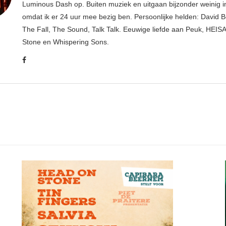
Luminous Dash op. Buiten muziek en uitgaan bijzonder weinig i
omdat ik er 24 uur mee bezig ben. Persoonlijke helden: David B
The Fall, The Sound, Talk Talk. Eeuwige liefde aan Peuk, HEIS
Stone en Whispering Sons.