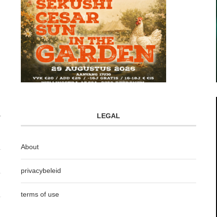
LEGAL
About
privacybeleid
terms of use