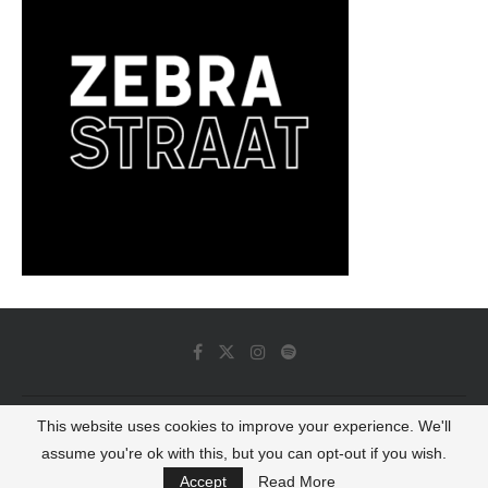
This website uses cookies to improve your experience. We'll
© 2022 - Luminous Dash All Rights Reserved
assume you're ok with this, but you can opt-out if you wish.
BACK TO TOP
Accept
Read More