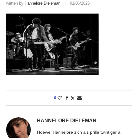
written by
Hannelore Dieleman
01/06/2023
0
HANNELORE DIELEMAN
Hoewel Hannelore zich als prille twintiger al