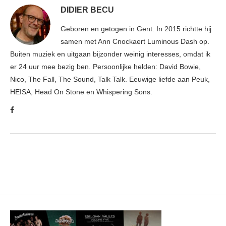
DIDIER BECU
Geboren en getogen in Gent. In 2015 richtte hij
samen met Ann Cnockaert Luminous Dash op.
Buiten muziek en uitgaan bijzonder weinig interesses, omdat ik
er 24 uur mee bezig ben. Persoonlijke helden: David Bowie,
Nico, The Fall, The Sound, Talk Talk. Eeuwige liefde aan Peuk,
HEISA, Head On Stone en Whispering Sons.