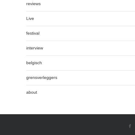
reviews
Live
festival
interview
belgisch
grensverleggers
about