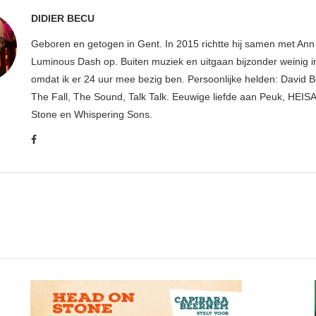
DIDIER BECU
Geboren en getogen in Gent. In 2015 richtte hij samen met An
Luminous Dash op. Buiten muziek en uitgaan bijzonder weinig i
omdat ik er 24 uur mee bezig ben. Persoonlijke helden: David B
The Fall, The Sound, Talk Talk. Eeuwige liefde aan Peuk, HEIS
Stone en Whispering Sons.