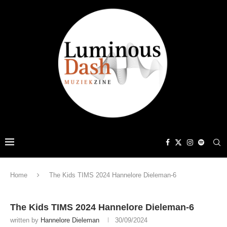
Home
The Kids TIMS 2024 Hannelore Dieleman-6
The Kids TIMS 2024 Hannelore Dieleman-6
written by
Hannelore Dieleman
30/09/2024