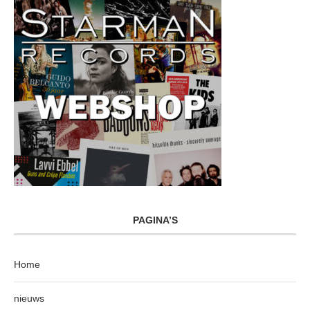
PAGINA’S
Home
nieuws