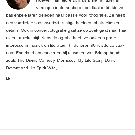
Hoewel Hannelore zich als prille twintiger al
verdiepte in de analoge beeldtaal ontdekte ze
pas enkele jaren geleden haar passie voor fotografie. Ze heeft
een voorliefde voor zwartwit, rustige beelden, abstracties en
details. Ook in concertfotografie gaat ze op zoek gaat naar haar
eigen, unieke stijl. Naast fotografie heeft ze ook een grote
interesse in muziek en literatuur. In de jaren 90 reisde ze vaak
naar Engeland om concerten bij te wonen van Britpop bands
zoals The Divine Comedy, Morrissey, My Life Story, David
Devant and His Spirit Wife,....