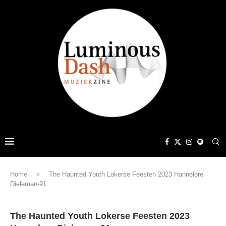
Home
The Haunted Youth Lokerse Feesten 2023 Hannelore
Dieleman-91
The Haunted Youth Lokerse Feesten 2023