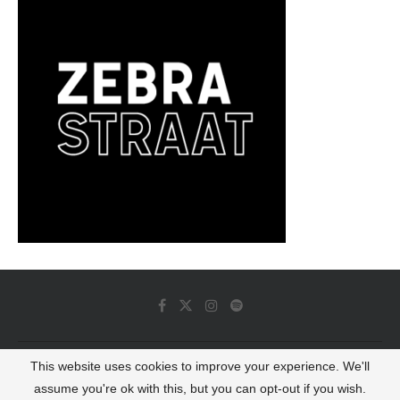
This website uses cookies to improve your experience. We'll
© 2022 - Luminous Dash All Rights Reserved
assume you're ok with this, but you can opt-out if you wish.