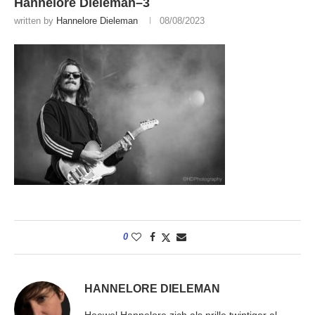
Hannelore Dieleman–3
written by
Hannelore Dieleman
08/08/2023
0
HANNELORE DIELEMAN