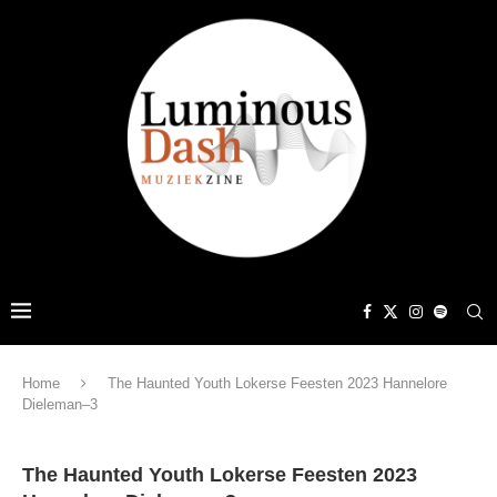
Home
The Haunted Youth Lokerse Feesten 2023 Hannelore
Dieleman–3
The Haunted Youth Lokerse Feesten 2023