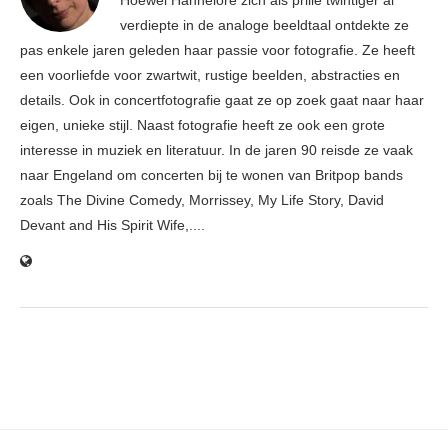
Hoewel Hannelore zich als prille twintiger al
verdiepte in de analoge beeldtaal ontdekte ze
pas enkele jaren geleden haar passie voor fotografie. Ze heeft
een voorliefde voor zwartwit, rustige beelden, abstracties en
details. Ook in concertfotografie gaat ze op zoek gaat naar haar
eigen, unieke stijl. Naast fotografie heeft ze ook een grote
interesse in muziek en literatuur. In de jaren 90 reisde ze vaak
naar Engeland om concerten bij te wonen van Britpop bands
zoals The Divine Comedy, Morrissey, My Life Story, David
Devant and His Spirit Wife,....