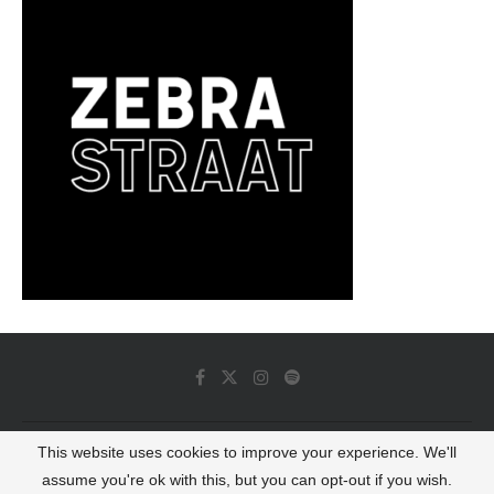
This website uses cookies to improve your experience. We'll
© 2022 - Luminous Dash All Rights Reserved
assume you're ok with this, but you can opt-out if you wish.