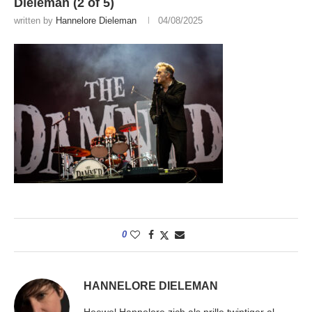
Dieleman (2 of 5)
written by
Hannelore Dieleman
04/08/2025
0
HANNELORE DIELEMAN