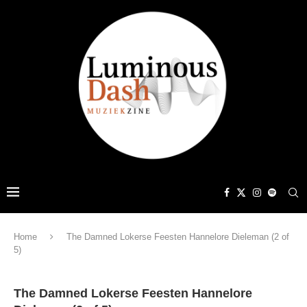
Home
The Damned Lokerse Feesten Hannelore Dieleman (2 of
5)
The Damned Lokerse Feesten Hannelore