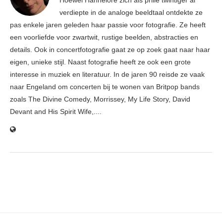
Hoewel Hannelore zich als prille twintiger al
verdiepte in de analoge beeldtaal ontdekte ze
pas enkele jaren geleden haar passie voor fotografie. Ze heeft
een voorliefde voor zwartwit, rustige beelden, abstracties en
details. Ook in concertfotografie gaat ze op zoek gaat naar haar
eigen, unieke stijl. Naast fotografie heeft ze ook een grote
interesse in muziek en literatuur. In de jaren 90 reisde ze vaak
naar Engeland om concerten bij te wonen van Britpop bands
zoals The Divine Comedy, Morrissey, My Life Story, David
Devant and His Spirit Wife,....