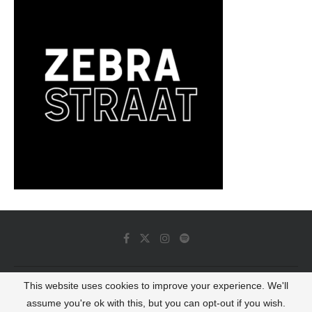
This website uses cookies to improve your experience. We'll
© 2022 - Luminous Dash All Rights Reserved
assume you're ok with this, but you can opt-out if you wish.