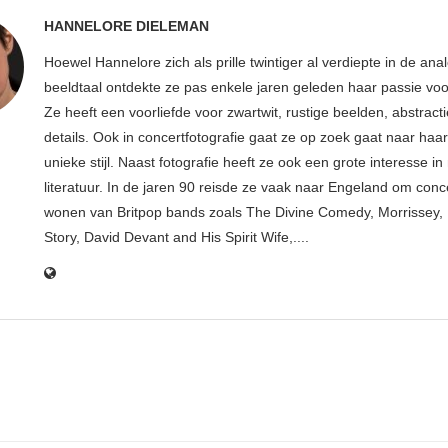
HANNELORE DIELEMAN
Hoewel Hannelore zich als prille twintiger al verdiepte in de ana
beeldtaal ontdekte ze pas enkele jaren geleden haar passie voor
Ze heeft een voorliefde voor zwartwit, rustige beelden, abstract
details. Ook in concertfotografie gaat ze op zoek gaat naar haar
unieke stijl. Naast fotografie heeft ze ook een grote interesse i
literatuur. In de jaren 90 reisde ze vaak naar Engeland om conce
wonen van Britpop bands zoals The Divine Comedy, Morrissey, 
Story, David Devant and His Spirit Wife,....