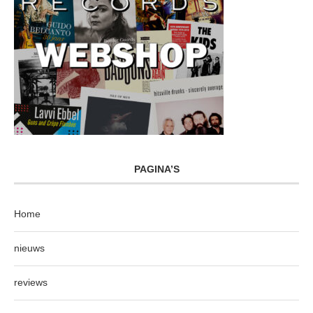
PAGINA’S
Home
nieuws
reviews