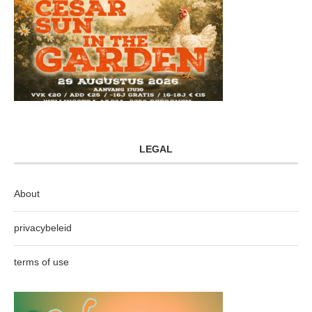
LEGAL
About
privacybeleid
terms of use