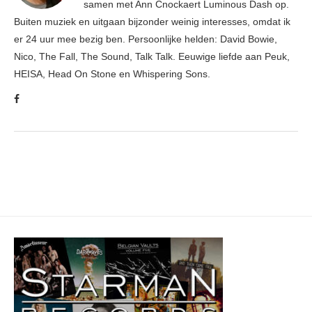
samen met Ann Cnockaert Luminous Dash op.
Buiten muziek en uitgaan bijzonder weinig interesses, omdat ik
er 24 uur mee bezig ben. Persoonlijke helden: David Bowie,
Nico, The Fall, The Sound, Talk Talk. Eeuwige liefde aan Peuk,
HEISA, Head On Stone en Whispering Sons.