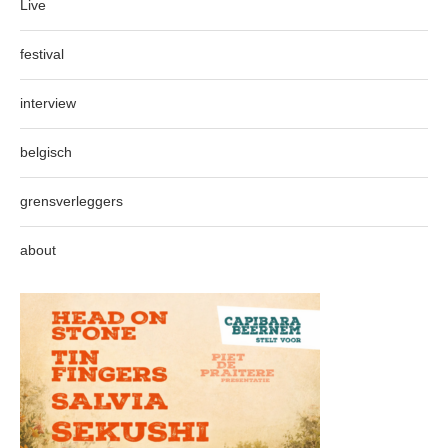
Live
festival
interview
belgisch
grensverleggers
about