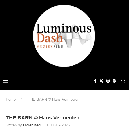
Home
THE BARN © Hans Vermeulen
THE BARN © Hans Vermeulen
written by
Didier Becu
06/07/2025