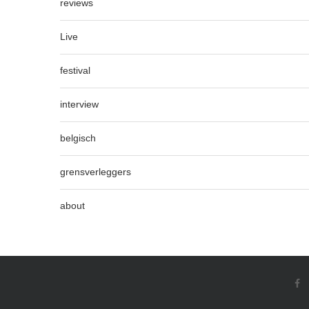
reviews
Live
festival
interview
belgisch
grensverleggers
about