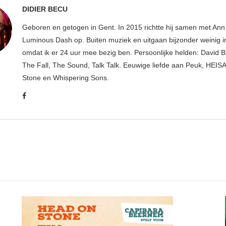
DIDIER BECU
Geboren en getogen in Gent. In 2015 richtte hij samen met An
Luminous Dash op. Buiten muziek en uitgaan bijzonder weinig i
omdat ik er 24 uur mee bezig ben. Persoonlijke helden: David B
The Fall, The Sound, Talk Talk. Eeuwige liefde aan Peuk, HEIS
Stone en Whispering Sons.