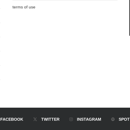
terms of use
FACEBOOK
TWITTER
INSTAGRAM
SPOT