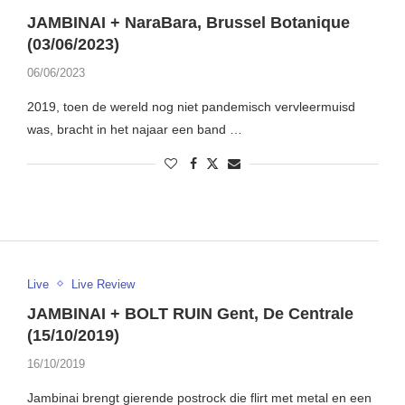
JAMBINAI + NaraBara, Brussel Botanique
(03/06/2023)
06/06/2023
2019, toen de wereld nog niet pandemisch vervleermuisd
was, bracht in het najaar een band …
Live
Live Review
JAMBINAI + BOLT RUIN Gent, De Centrale
(15/10/2019)
16/10/2019
Jambinai brengt gierende postrock die flirt met metal en een