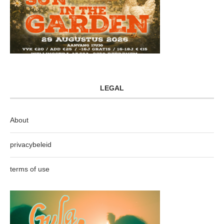
LEGAL
About
privacybeleid
terms of use