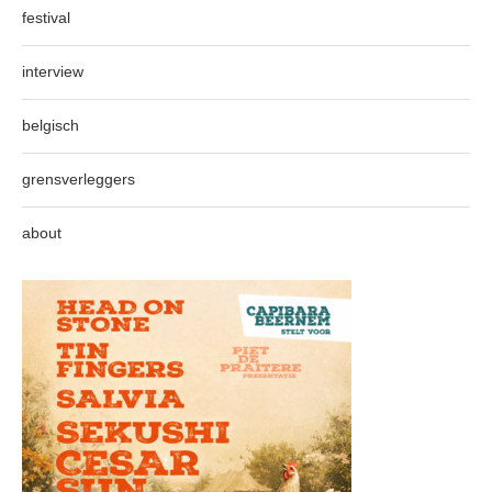
festival
interview
belgisch
grensverleggers
about