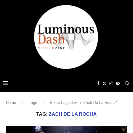
Home
Tags
Posts tagged with "Zach De La Rocha"
TAG:
ZACH DE LA ROCHA