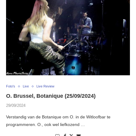
Foto's
Live
Live Review
O. Brussel, Botanique (25/09/2024)
29/09/2024
Verstandig van de Botanique om O. in de Witloofbar te
programmeren. O., ook wel liefkozend …