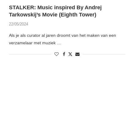
STALKER: Music inspired By Andrej
Tarkowskij’s Movie (Eighth Tower)
22/05/2024
Als je als curator al jaren droomt van het maken van een
verzamelaar met muziek …