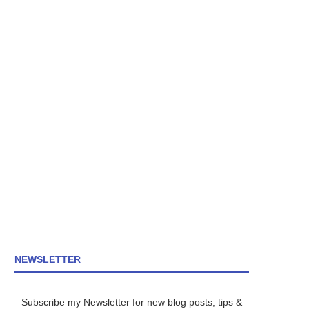
NEWSLETTER
Subscribe my Newsletter for new blog posts, tips &