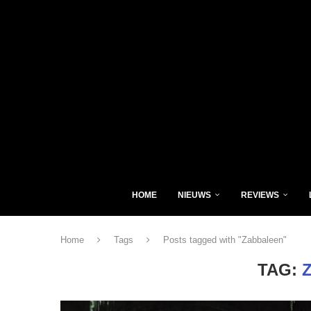
HOME
NIEUWS
REVIEWS
Home
Tags
Posts tagged with "Zabbaleen"
TAG: