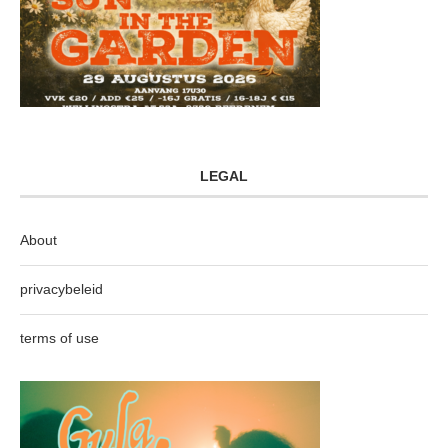
LEGAL
About
privacybeleid
terms of use