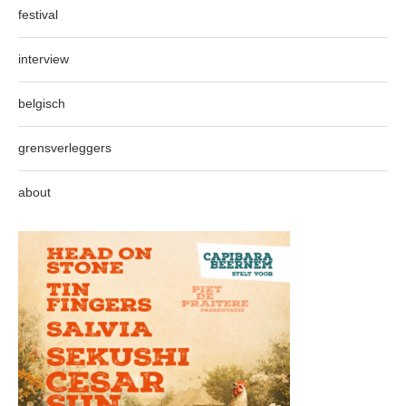
festival
interview
belgisch
grensverleggers
about