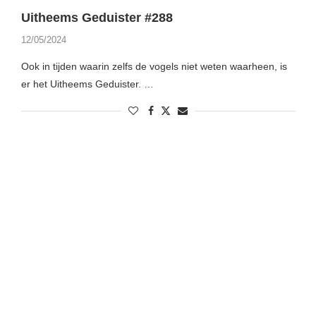
Uitheems Geduister #288
12/05/2024
Ook in tijden waarin zelfs de vogels niet weten waarheen, is
er het Uitheems Geduister. …