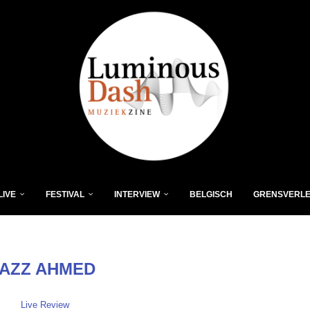
LIVE
FESTIVAL
INTERVIEW
BELGISCH
GRENSVERL
AZZ AHMED
Live Review