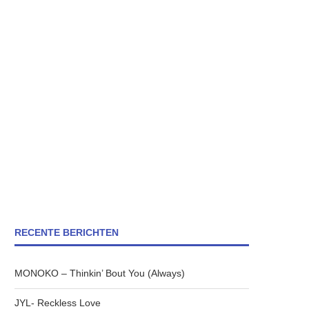
RECENTE BERICHTEN
MONOKO – Thinkin’ Bout You (Always)
JYL- Reckless Love