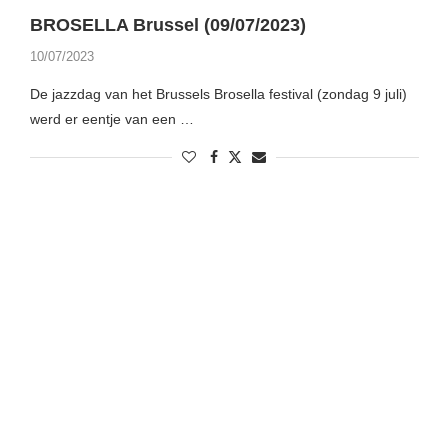
BROSELLA Brussel (09/07/2023)
10/07/2023
De jazzdag van het Brussels Brosella festival (zondag 9 juli)
werd er eentje van een …