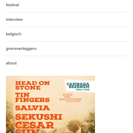
festival
interview
belgisch
grensverleggers
about