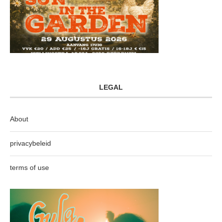
LEGAL
About
privacybeleid
terms of use