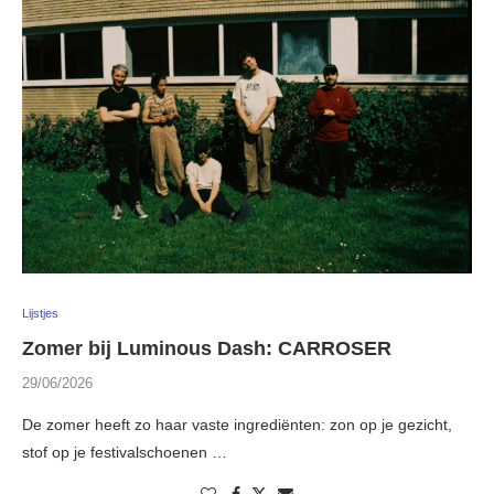
Lijstjes
Zomer bij Luminous Dash: CARROSER
29/06/2026
De zomer heeft zo haar vaste ingrediënten: zon op je gezicht,
stof op je festivalschoenen …