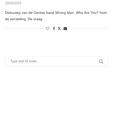
18/03/2023
Debuutep van de Gentse band Wrong Man. Who Are You? heet
de eersteling. De vraag …