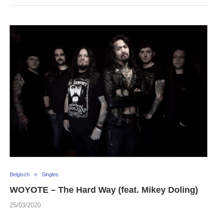
Belgisch
Singles
WOYOTE – The Hard Way (feat. Mikey Doling)
25/03/2020