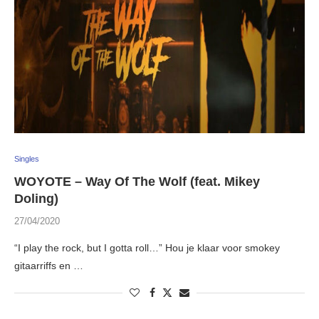
Singles
WOYOTE – Way Of The Wolf (feat. Mikey
Doling)
27/04/2020
“I play the rock, but I gotta roll…” Hou je klaar voor smokey
gitaarriffs en …