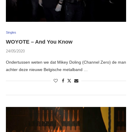
Singles
WOYOTE – And You Know
24/05/2020
Ondertussen weten we dat Mikey Doling (Channel Zero) de man
achter deze nieuwe Belgische metalband …