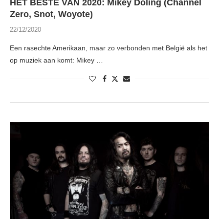
HET BESTE VAN 2020: Mikey Doling (Channel
Zero, Snot, Woyote)
22/12/2020
Een rasechte Amerikaan, maar zo verbonden met België als het
op muziek aan komt: Mikey …