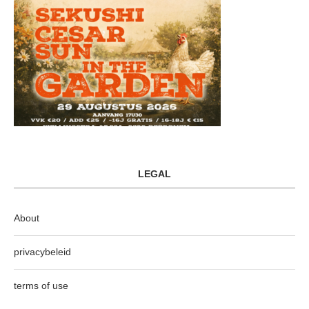
LEGAL
About
privacybeleid
terms of use